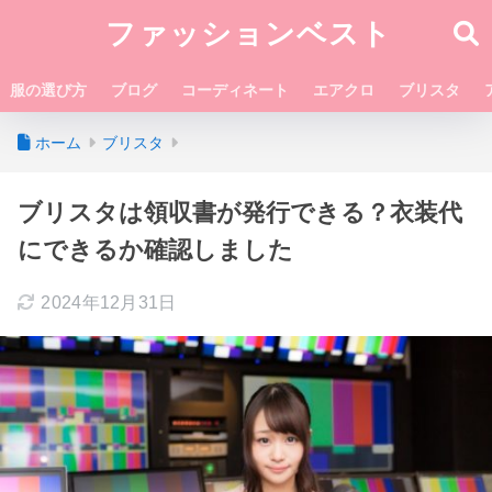
ファッションベスト
服の選び方
ブログ
コーディネート
エアクロ
ブリスタ
ホーム
ブリスタ
ブリスタは領収書が発行できる？衣装代
にできるか確認しました
2024年12月31日