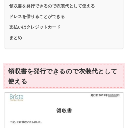
領収書を発行できるので衣装代として使える
ドレスを借りることができる
支払いはクレジットカード
まとめ
領収書を発行できるので衣装代として
使える