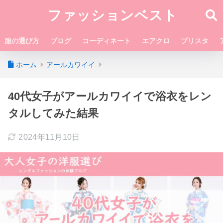
ファッションベスト
服の選び方
ブログ
コーディネート
エアクロ
ブリスタ
ホーム
アールカワイイ
40代女子がアールカワイイで浴衣をレン
タルしてみた結果
2024年11月10日