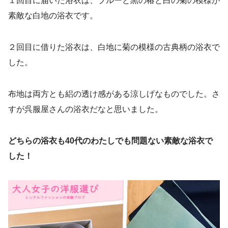
１回目に届いた浴衣は、ブルーと黒の椿と白の菊の模様が
素敵な白地の浴衣です。
２回目に借りた浴衣は、白地に菊の模様の古典柄の浴衣で
した。
布地は両方とも絽の透け感がある涼しげなものでした。さ
すが呉服屋さんの浴衣だなと思いました。
どちらの浴衣も40代のわたしでも問題ない素敵な浴衣で
した！