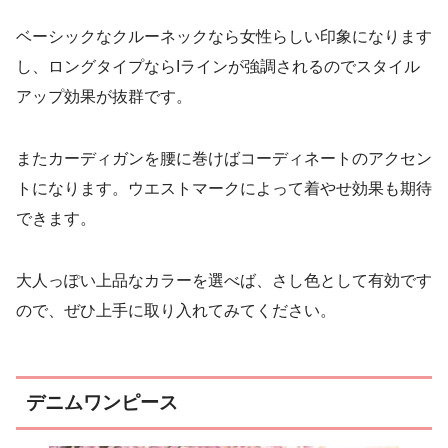
ベーシックなクルーネックなら女性らしい印象になります
し、ロングタイプならIラインが強調されるのでスタイル
アップ効果が抜群です。
またカーディガンを腰に巻けばコーディネートのアクセン
トになります。ウエストマークによって着やせ効果も期待
できます。
大人っぽい上品なカラーを選べば、さし色として有効です
ので、ぜひ上手に取り入れてみてください。
デニムワンピース