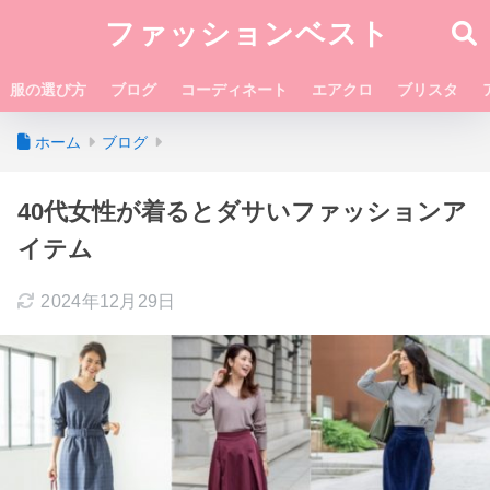
ファッションベスト
服の選び方
ブログ
コーディネート
エアクロ
ブリスタ
ホーム
ブログ
40代女性が着るとダサいファッションア
イテム
2024年12月29日